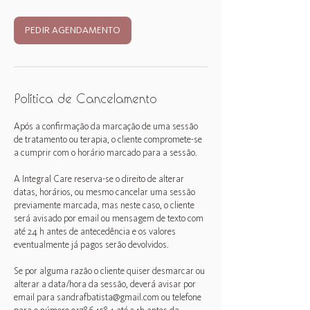
PEDIR AGENDAMENTO
Política de Cancelamento
Após a confirmação da marcação de uma sessão
de tratamento ou terapia, o cliente compromete-se
a cumprir com o horário marcado para a sessão.
A Integral Care reserva-se o direito de alterar
datas, horários, ou mesmo cancelar uma sessão
previamente marcada, mas neste caso, o cliente
será avisado por email ou mensagem de texto com
até 24 h antes de antecedência e os valores
eventualmente já pagos serão devolvidos.
Se por alguma razão o cliente quiser desmarcar ou
alterar a data/hora da sessão, deverá avisar por
email para sandrafbatista@gmail.com ou telefone