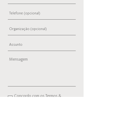
Concordo com os
Termos &
Políticas de Privacidade do Site