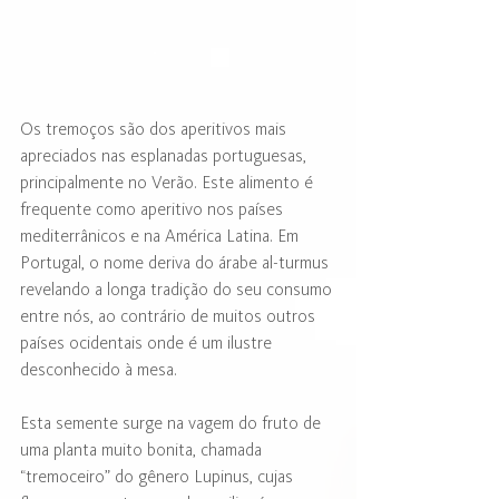
Os tremoços são dos aperitivos mais 
apreciados nas esplanadas portuguesas, 
principalmente no Verão. Este alimento é 
frequente como aperitivo nos países 
mediterrânicos e na América Latina. Em 
Portugal, o nome deriva do árabe al-turmus 
revelando a longa tradição do seu consumo 
entre nós, ao contrário de muitos outros 
países ocidentais onde é um ilustre 
desconhecido à mesa. 
Esta semente surge na vagem do fruto de 
uma planta muito bonita, chamada 
“tremoceiro” do gênero Lupinus, cujas 