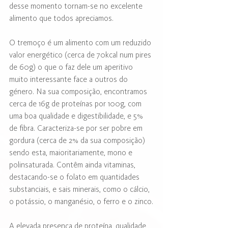
desse momento tornam-se no excelente 
alimento que todos apreciamos.
O tremoço é um alimento com um reduzido 
valor energético (cerca de 70kcal num pires 
de 60g) o que o faz dele um aperitivo 
muito interessante face a outros do 
género. Na sua composição, encontramos 
cerca de 16g de proteínas por 100g, com 
uma boa qualidade e digestibilidade, e 5% 
de fibra. Caracteriza-se por ser pobre em 
gordura (cerca de 2% da sua composição) 
sendo esta, maioritariamente, mono e 
polinsaturada. Contêm ainda vitaminas, 
destacando-se o folato em quantidades 
substanciais, e sais minerais, como o cálcio, 
o potássio, o manganésio, o ferro e o zinco.
A elevada presença de proteína, qualidade 