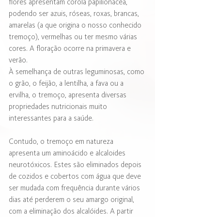
flores apresentam corola papilionácea, 
podendo ser azuis, róseas, roxas, brancas, 
amarelas (a que origina o nosso conhecido 
tremoço), vermelhas ou ter mesmo várias 
cores. A floração ocorre na primavera e 
verão.
À semelhança de outras leguminosas, como 
o grão, o feijão, a lentilha, a fava ou a 
ervilha, o tremoço, apresenta diversas 
propriedades nutricionais muito 
interessantes para a saúde.
Contudo, o tremoço em natureza 
apresenta um aminoácido e alcaloides 
neurotóxicos. Estes são eliminados depois 
de cozidos e cobertos com água que deve 
ser mudada com frequência durante vários 
dias até perderem o seu amargo original, 
com a eliminação dos alcalóides. A partir 