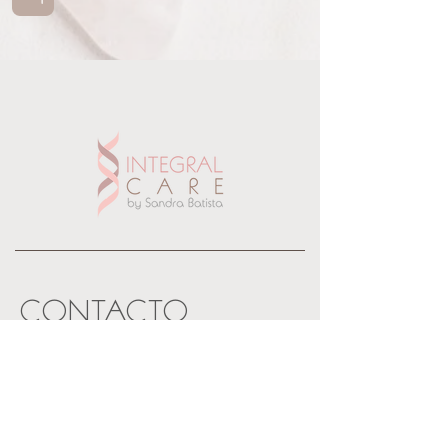
gastrointestinais
CONTACTO