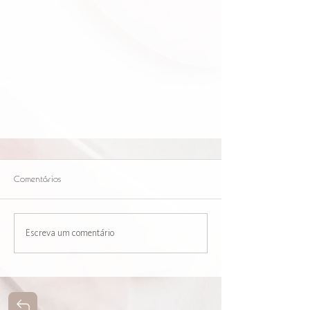
Comentários
Escreva um comentário
Erva de São-João, um remédio útil
para a febre e problemas