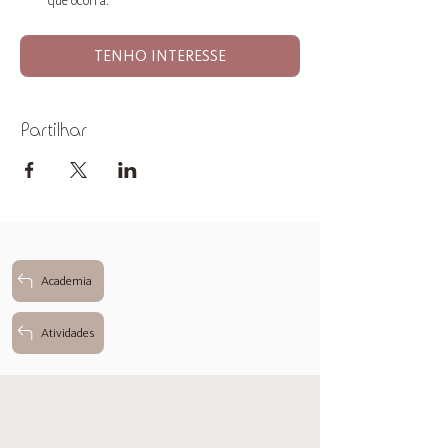
que ocorra.
TENHO INTERESSE
Partilhar
Academia
Atividades