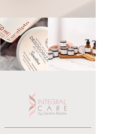
Armazene longe de qualquer fonte de
Status regulatório Suplemento dietético
calor e luz.